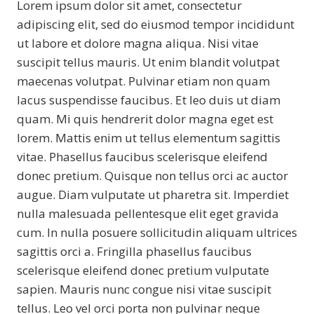
Lorem ipsum dolor sit amet, consectetur
adipiscing elit, sed do eiusmod tempor incididunt
ut labore et dolore magna aliqua. Nisi vitae
suscipit tellus mauris. Ut enim blandit volutpat
maecenas volutpat. Pulvinar etiam non quam
lacus suspendisse faucibus. Et leo duis ut diam
quam. Mi quis hendrerit dolor magna eget est
lorem. Mattis enim ut tellus elementum sagittis
vitae. Phasellus faucibus scelerisque eleifend
donec pretium. Quisque non tellus orci ac auctor
augue. Diam vulputate ut pharetra sit. Imperdiet
nulla malesuada pellentesque elit eget gravida
cum. In nulla posuere sollicitudin aliquam ultrices
sagittis orci a. Fringilla phasellus faucibus
scelerisque eleifend donec pretium vulputate
sapien. Mauris nunc congue nisi vitae suscipit
tellus. Leo vel orci porta non pulvinar neque