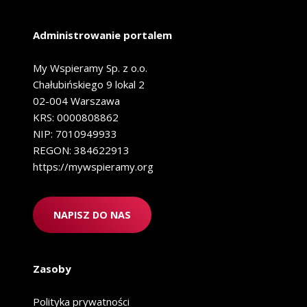
Administrowanie portalem
My Wspieramy Sp. z o.o.
Chałubińskiego 9 lokal 2
02-004 Warszawa
KRS: 0000808862
NIP: 7010949933
REGON: 384622913
https://mywspieramy.org
NAPISZ DO NAS
Zasoby
Polityka prywatności