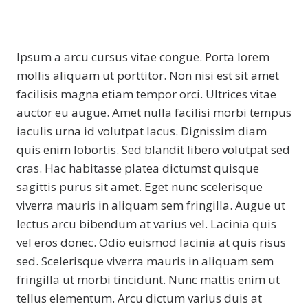
Ipsum a arcu cursus vitae congue. Porta lorem
mollis aliquam ut porttitor. Non nisi est sit amet
facilisis magna etiam tempor orci. Ultrices vitae
auctor eu augue. Amet nulla facilisi morbi tempus
iaculis urna id volutpat lacus. Dignissim diam
quis enim lobortis. Sed blandit libero volutpat sed
cras. Hac habitasse platea dictumst quisque
sagittis purus sit amet. Eget nunc scelerisque
viverra mauris in aliquam sem fringilla. Augue ut
lectus arcu bibendum at varius vel. Lacinia quis
vel eros donec. Odio euismod lacinia at quis risus
sed. Scelerisque viverra mauris in aliquam sem
fringilla ut morbi tincidunt. Nunc mattis enim ut
tellus elementum. Arcu dictum varius duis at