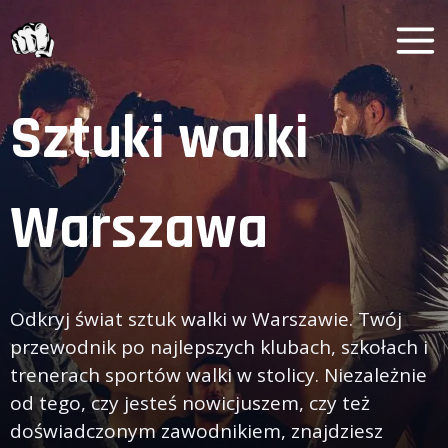
Przeskocz
do
treści
Sztuki walki
Warszawa
Odkryj świat sztuk walki w Warszawie. Twój
przewodnik po najlepszych klubach, szkołach i
trenerach sportów walki w stolicy. Niezależnie
od tego, czy jesteś nowicjuszem, czy też
doświadczonym zawodnikiem, znajdziesz