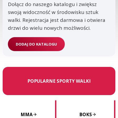
Dołącz do naszego katalogu i zwiększ
swoją widoczność w środowisku sztuk
walki. Rejestracja jest darmowa i otwiera
drzwi do wielu nowych możliwości.
DODAJ DO KATALOGU
POPULARNE SPORTY WALKI
MMA
BOKS